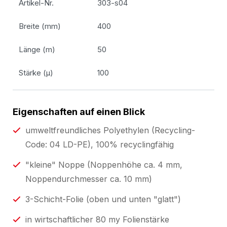
Artikel-Nr.
303-s04
Breite (mm)
400
Länge (m)
50
Stärke (µ)
100
Eigenschaften auf einen Blick
umweltfreundliches Polyethylen (Recycling-
Code: 04 LD-PE), 100% recyclingfähig
"kleine" Noppe (Noppenhöhe ca. 4 mm,
Noppendurchmesser ca. 10 mm)
3-Schicht-Folie (oben und unten "glatt")
in wirtschaftlicher 80 my Folienstärke