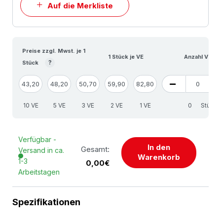
Auf die Merkliste
Preise zzgl. Mwst. je 1
1 Stück je VE
Anzahl VE
?
Stück
43,20
48,20
50,70
59,90
82,80
10 VE
5 VE
3 VE
2 VE
1 VE
Stück
Verfügbar -
In den
Gesamt:
Versand in ca.
Warenkorb
1-3
0,00€
Arbeitstagen
Spezifikationen