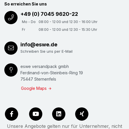
So erreichen Sie uns
+49 (0) 7045 9620-22
Mo - Do
08:00 - 12:00 und 12:30 - 16:00 Uhr
Fr
08:00 - 12:00 und 12:30 - 15:30 Uhr
info@eswe.de
Schreiben Sie uns per E-Mail
eswe versandpack gmbh
Ferdinand-von-Steinbeis-Ring 19
75447 Sternenfels
Google Maps
Unsere Angebote gelten nur für Unternehmer, nicht