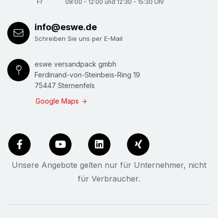
Fr
08:00 - 12:00 und 12:30 - 15:30 Uhr
info@eswe.de
Schreiben Sie uns per E-Mail
eswe versandpack gmbh
Ferdinand-von-Steinbeis-Ring 19
75447 Sternenfels
Google Maps
Unsere Angebote gelten nur für Unternehmer, nicht
für Verbraucher.