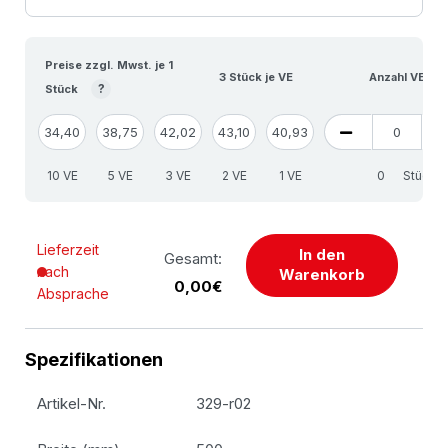
Preise zzgl. Mwst. je 1
3 Stück je VE
Anzahl VE
?
Stück
34,40
38,75
42,02
43,10
40,93
10 VE
5 VE
3 VE
2 VE
1 VE
Stück
Lieferzeit
In den
Gesamt:
nach
Warenkorb
0,00€
Absprache
Spezifikationen
Artikel-Nr.
329-r02