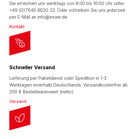
w
Sie erreichen uns werktags von 8:00 bis 16:00 Uhr unter
+49 (0)7045 9620-22. Oder schreiben Sie uns jederzeit
s
per E-Mail an info@eswe.de.
l
Kontakt
e
t
t
e
r
Schneller Versand
:
Lieferung per Paketdienst oder Spedition in 1-3
Werktagen innerhalb Deutschlands. Versandkostenfrei ab
200 € Bestellwarenwert (netto).
Versand