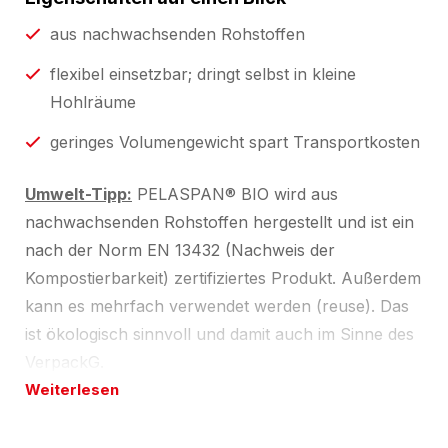
aus nachwachsenden Rohstoffen
flexibel einsetzbar; dringt selbst in kleine
Hohlräume
geringes Volumengewicht spart Transportkosten
Umwelt-Tipp:
PELASPAN® BIO wird aus
nachwachsenden Rohstoffen hergestellt und ist ein
nach der Norm EN 13432 (Nachweis der
Kompostierbarkeit) zertifiziertes Produkt. Außerdem
kann es mehrfach verwendet werden (reuse). Das
ist ökologisch sinnvoll und damit auch im Sinne des
VerpackG.
Weiterlesen
Konfektionsservice
Auf Wunsch liefern wir Ihnen PELASPAN® BIO