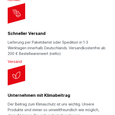
e
t
t
e
r
Schneller Versand
:
Lieferung per Paketdienst oder Spedition in 1-3
Werktagen innerhalb Deutschlands. Versandkostenfrei ab
200 € Bestellwarenwert (netto).
Versand
Unternehmen mit Klimabeitrag
Der Beitrag zum Klimaschutz ist uns wichtig. Unsere
Produkte sind immer so umweltfreundlich wie möglich,