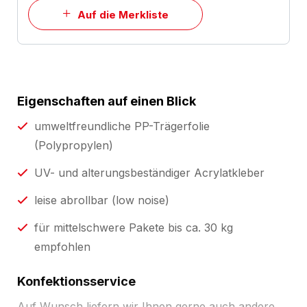
Auf die Merkliste
Eigenschaften auf einen Blick
umweltfreundliche PP-Trägerfolie
(Polypropylen)
UV- und alterungsbeständiger Acrylatkleber
leise abrollbar (low noise)
für mittelschwere Pakete bis ca. 30 kg
empfohlen
Konfektionsservice
Auf Wunsch liefern wir Ihnen gerne auch andere