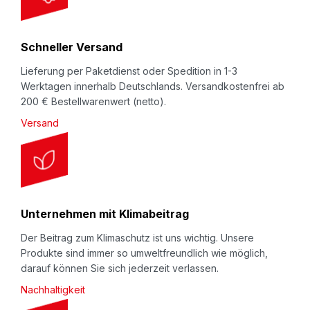
t
e
r
Schneller Versand
:
Lieferung per Paketdienst oder Spedition in 1-3
Werktagen innerhalb Deutschlands. Versandkostenfrei ab
200 € Bestellwarenwert (netto).
Versand
Unternehmen mit Klimabeitrag
Der Beitrag zum Klimaschutz ist uns wichtig. Unsere
Produkte sind immer so umweltfreundlich wie möglich,
darauf können Sie sich jederzeit verlassen.
Nachhaltigkeit