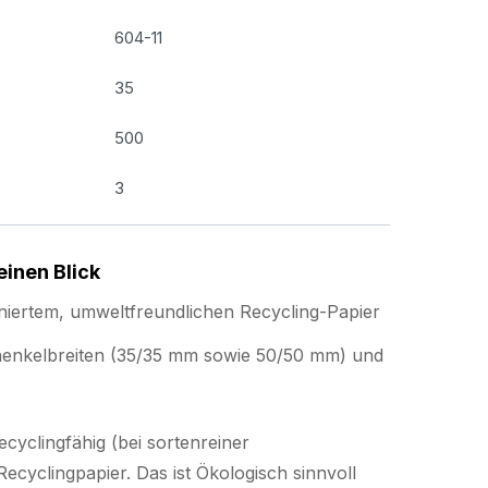
604-11
35
500
3
einen Blick
niertem, umweltfreundlichen Recycling-Papier
enkelbreiten (35/35 mm sowie 50/50 mm) und
cyclingfähig (bei sortenreiner
ecyclingpapier. Das ist Ökologisch sinnvoll