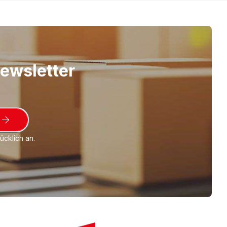
gsband und/oder Stretchfolie verhindern.
ese Profile natürlich auch zur Verstärkung
n angewendet werden.
enkelbreiten von je 35 mm bzw. 50 mm
Newsletter
cklich an.