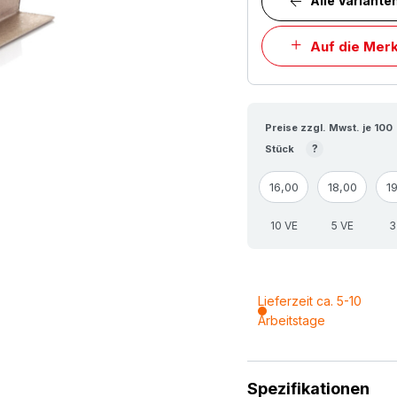
Alle Variante
Auf die Merk
Preise zzgl. Mwst. je 100
?
Stück
16,00
18,00
1
10 VE
5 VE
3
Lieferzeit ca. 5-10
Arbeitstage
Spezifikationen