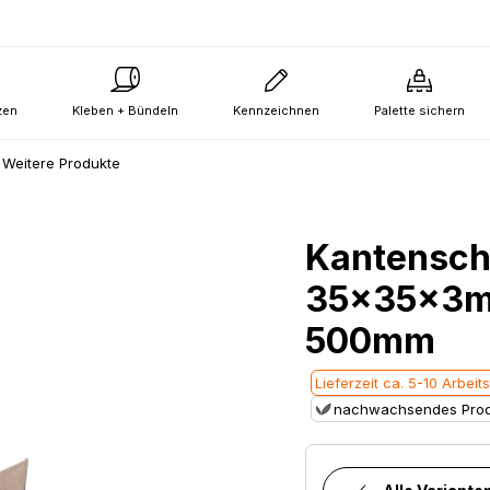
zen
Kleben + Bündeln
Kennzeichnen
Palette sichern
Weitere Produkte
Kantensch
35x35x3mm
500mm
Lieferzeit ca. 5-10 Arbeit
nachwachsendes Prod