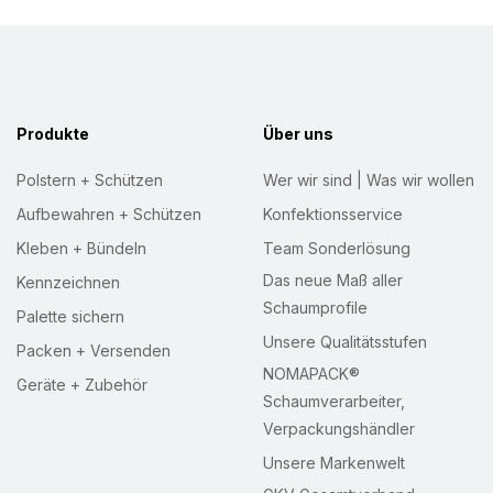
t
e
r
:
Produkte
Über uns
Polstern + Schützen
Wer wir sind | Was wir wollen
Aufbewahren + Schützen
Konfektionsservice
Kleben + Bündeln
Team Sonderlösung
Das neue Maß aller
Kennzeichnen
Schaumprofile
Palette sichern
Unsere Qualitätsstufen
Packen + Versenden
NOMAPACK®
Geräte + Zubehör
Schaumverarbeiter,
Verpackungshändler
Unsere Markenwelt