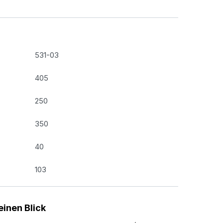
531-03
405
250
350
40
103
einen Blick