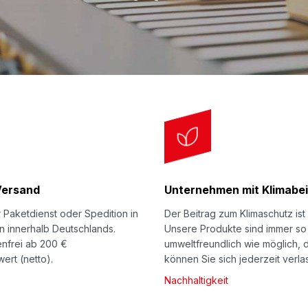
Folienversandtasch
Klassisch bewährte 
Folie.
Versand
Unternehmen mit Klimabei
 Paketdienst oder Spedition in
Der Beitrag zum Klimaschutz ist 
n innerhalb Deutschlands.
Unsere Produkte sind immer so
nfrei ab 200 €
umweltfreundlich wie möglich, 
ert (netto).
können Sie sich jederzeit verla
Nachhaltigkeit