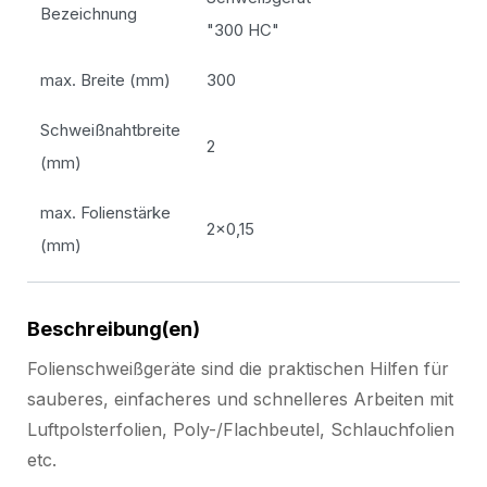
Bezeichnung
"300 HC"
max. Breite (mm)
300
Schweißnahtbreite
2
(mm)
max. Folienstärke
2x0,15
(mm)
Beschreibung(en)
Folienschweißgeräte sind die praktischen Hilfen für
sauberes, einfacheres und schnelleres Arbeiten mit
Luftpolsterfolien, Poly-/Flachbeutel, Schlauchfolien
etc.