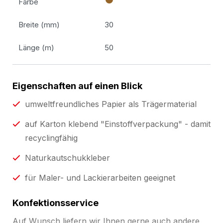
Farbe
Breite (mm)
30
Länge (m)
50
Eigenschaften auf einen Blick
umweltfreundliches Papier als Trägermaterial
auf Karton klebend "Einstoffverpackung" - damit
recyclingfähig
Naturkautschukkleber
für Maler- und Lackierarbeiten geeignet
Konfektionsservice
Auf Wunsch liefern wir Ihnen gerne auch andere