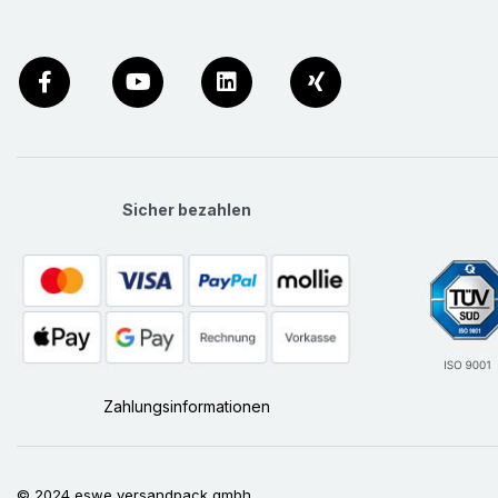
Sicher bezahlen
Zahlungsinformationen
© 2024 eswe versandpack gmbh