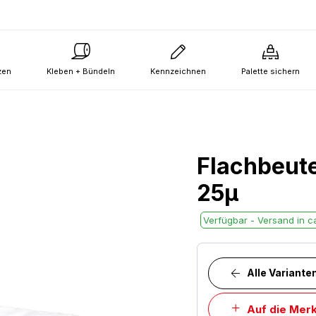
zen
Kleben + Bündeln
Kennzeichnen
Palette sichern
Flachbeut
25µ
Verfügbar - Versand in ca
Alle Variante
Auf die Merk