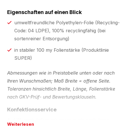
Eigenschaften auf einen Blick
umweltfreundliche Polyethylen-Folie (Recycling-
Code: 04 LDPE), 100% recyclingfähig (bei
sortenreiner Entsorgung)
in stabiler 100 my Folienstärke (Produktlinie
SUPER)
Abmessungen wie in Preistabelle unten oder nach
Ihren Wunschmaßen; Maß Breite = offene Seite.
Toleranzen hinsichtlich Breite, Länge, Folienstärke
nach GKV-Prüf- und Bewertungsklauseln.
Konfektionsservice
Auf Wunsch liefern wir gerne auch nach Ihren
Weiterlesen
Wünschen in anderen Abmessungen, anderen