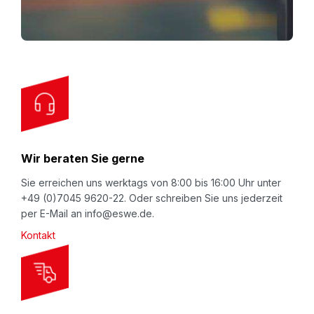
p
f
o
r
O
u
r
N
Wir beraten Sie gerne
e
w
Sie erreichen uns werktags von 8:00 bis 16:00 Uhr unter
+49 (0)7045 9620-22. Oder schreiben Sie uns jederzeit
s
per E-Mail an info@eswe.de.
l
Kontakt
e
t
t
e