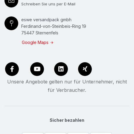
Schreiben Sie uns per E-Mail
eswe versandpack gmbh
Ferdinand-von-Steinbeis-Ring 19
75447 Sternenfels
Google Maps
Unsere Angebote gelten nur für Unternehmer, nicht
für Verbraucher.
Sicher bezahlen