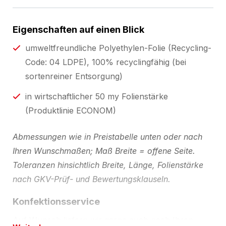
Eigenschaften auf einen Blick
umweltfreundliche Polyethylen-Folie (Recycling-
Code: 04 LDPE), 100% recyclingfähig (bei
sortenreiner Entsorgung)
in wirtschaftlicher 50 my Folienstärke
(Produktlinie ECONOM)
Abmessungen wie in Preistabelle unten oder nach
Ihren Wunschmaßen; Maß Breite = offene Seite.
Toleranzen hinsichtlich Breite, Länge, Folienstärke
nach GKV-Prüf- und Bewertungsklauseln.
Konfektionsservice
Auf Wunsch liefern wir gerne auch nach Ihren