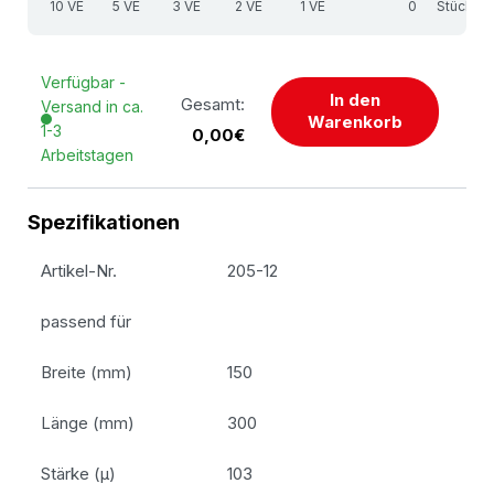
10 VE
5 VE
3 VE
2 VE
1 VE
Stück
Verfügbar -
In den
Gesamt:
Versand in ca.
Warenkorb
1-3
0,00€
Arbeitstagen
Spezifikationen
Artikel-Nr.
205-12
passend für
Breite (mm)
150
Länge (mm)
300
Stärke (µ)
103