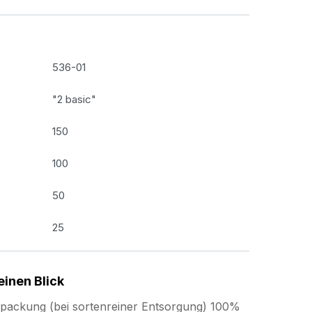
536-01
"2 basic"
150
100
50
25
einen Blick
erpackung (bei sortenreiner Entsorgung) 100%