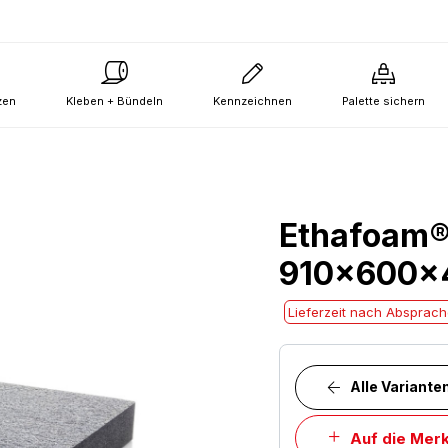
zen
Kleben + Bündeln
Kennzeichnen
Palette sichern
Ethafoam® 
910x600x4
Lieferzeit nach Absprac
Alle Variante
Auf die Merk