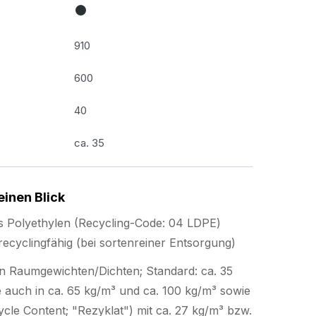
910
600
40
ca. 35
einen Blick
s Polyethylen (Recycling-Code: 04 LDPE)
ecyclingfähig (bei sortenreiner Entsorgung)
en Raumgewichten/Dichten; Standard: ca. 35
 auch in ca. 65 kg/m³ und ca. 100 kg/m³ sowie
cle Content; "Rezyklat") mit ca. 27 kg/m³ bzw.