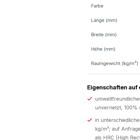
Farbe
Länge (mm)
Breite (mm)
Höhe (mm)
Raumgewicht (kg/m³)
Eigenschaften auf 
umweltfreundliche
unvernetzt, 100% r
in unterschiedlich
kg/m³; auf Anfrage
als HRC (High Recy