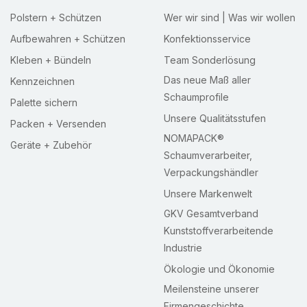
Polstern + Schützen
Wer wir sind | Was wir wollen
Aufbewahren + Schützen
Konfektionsservice
Kleben + Bündeln
Team Sonderlösung
Das neue Maß aller
Kennzeichnen
Schaumprofile
Palette sichern
Unsere Qualitätsstufen
Packen + Versenden
NOMAPACK®
Geräte + Zubehör
Schaumverarbeiter,
Verpackungshändler
Unsere Markenwelt
GKV Gesamtverband
Kunststoffverarbeitende
Industrie
Ökologie und Ökonomie
Meilensteine unserer
Firmengeschichte