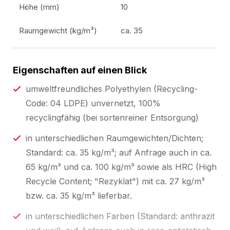
Höhe (mm)
10
Raumgewicht (kg/m³)
ca. 35
Eigenschaften auf einen Blick
umweltfreundliches Polyethylen (Recycling-
Code: 04 LDPE) unvernetzt, 100%
recyclingfähig (bei sortenreiner Entsorgung)
in unterschiedlichen Raumgewichten/Dichten;
Standard: ca. 35 kg/m³; auf Anfrage auch in ca.
65 kg/m³ und ca. 100 kg/m³ sowie als HRC (High
Recycle Content; "Rezyklat") mit ca. 27 kg/m³
bzw. ca. 35 kg/m³ lieferbar.
in unterschiedlichen Farben (Standard: anthrazit