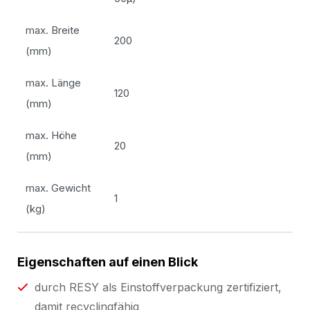
max. Breite
200
(mm)
max. Länge
120
(mm)
max. Höhe
20
(mm)
max. Gewicht
1
(kg)
Eigenschaften auf einen Blick
durch RESY als Einstoffverpackung zertifiziert,
damit recyclingfähig