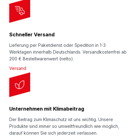
t
t
e
r
Schneller Versand
:
Lieferung per Paketdienst oder Spedition in 1-3
Werktagen innerhalb Deutschlands. Versandkostenfrei ab
200 € Bestellwarenwert (netto).
Versand
Unternehmen mit Klimabeitrag
Der Beitrag zum Klimaschutz ist uns wichtig. Unsere
Produkte sind immer so umweltfreundlich wie möglich,
darauf können Sie sich jederzeit verlassen.