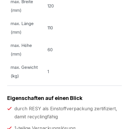
max. Breite
120
(mm)
max. Länge
110
(mm)
max. Höhe
60
(mm)
max. Gewicht
1
(kg)
Eigenschaften auf einen Blick
durch RESY als Einstoffverpackung zertifiziert,
damit recyclingfähig
1-teilige Verpackungslösung