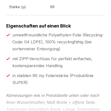
Stärke (µ)
99
Eigenschaften auf einen Blick
umweltfreundliche Polyethylen-Folie (Recycling-
Code: 04 LDPE), 100% recyclingfähig (bei
sortenreiner Entsorgung)
mit ZIPP-Verschluss für perfekt einfaches,
kostensparendes Handling
in stabilen 90 my Folienstärke (Produktlinie
SUPER)
Abmessungen wie in Preistabelle unten oder nach
Ihren Wunschmaßen; Maß Breite = offene Seite.
Toleranzen hinsichtlich Breite, Länge, Folienstärke