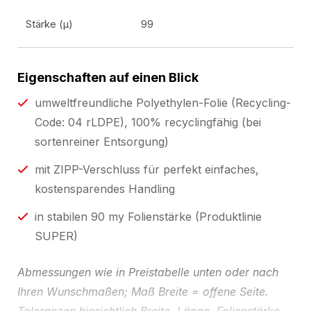
Stärke (µ)
99
Eigenschaften auf einen Blick
umweltfreundliche Polyethylen-Folie (Recycling-
Code: 04 rLDPE), 100% recyclingfähig (bei
sortenreiner Entsorgung)
mit ZIPP-Verschluss für perfekt einfaches,
kostensparendes Handling
in stabilen 90 my Folienstärke (Produktlinie
SUPER)
Abmessungen wie in Preistabelle unten oder nach
Ihren Wunschmaßen; Maß Breite = offene Seite.
Toleranzen hinsichtlich Breite, Länge, Folienstärke