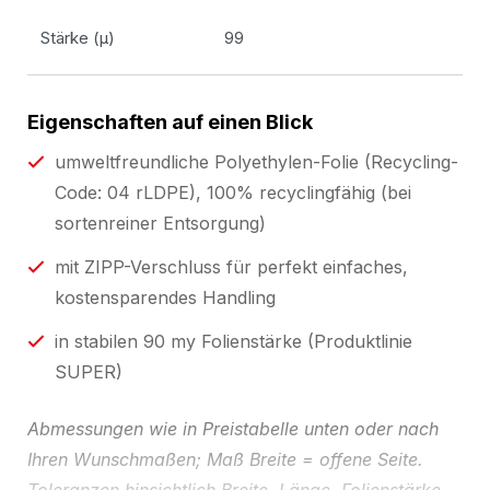
Stärke (µ)
99
Eigenschaften auf einen Blick
umweltfreundliche Polyethylen-Folie (Recycling-
Code: 04 rLDPE), 100% recyclingfähig (bei
sortenreiner Entsorgung)
mit ZIPP-Verschluss für perfekt einfaches,
kostensparendes Handling
in stabilen 90 my Folienstärke (Produktlinie
SUPER)
Abmessungen wie in Preistabelle unten oder nach
Ihren Wunschmaßen; Maß Breite = offene Seite.
Toleranzen hinsichtlich Breite, Länge, Folienstärke