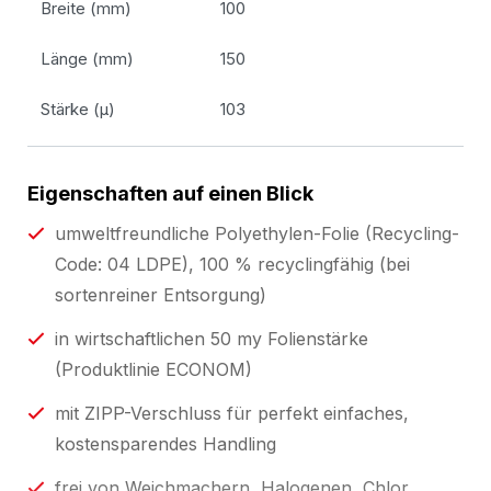
Breite (mm)
100
Länge (mm)
150
Stärke (µ)
103
Eigenschaften auf einen Blick
umweltfreundliche Polyethylen-Folie (Recycling-
Code: 04 LDPE), 100 % recyclingfähig (bei
sortenreiner Entsorgung)
in wirtschaftlichen 50 my Folienstärke
(Produktlinie ECONOM)
mit ZIPP-Verschluss für perfekt einfaches,
kostensparendes Handling
frei von Weichmachern, Halogenen, Chlor,