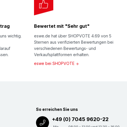
trag
Bewertet mit "Sehr gut"
uns wichtig.
eswe.de hat über SHOPVOTE 4.69 von 5
Sternen aus verifizierten Bewertungen bei
darauf
verschiedenen Bewertungs- und
ssen.
Verkaufsplattformen erhalten.
eswe bei SHOPVOTE
So erreichen Sie uns
+49 (0) 7045 9620-22
Mo -
08:00 - 12:00 und 12:30 - 16:00