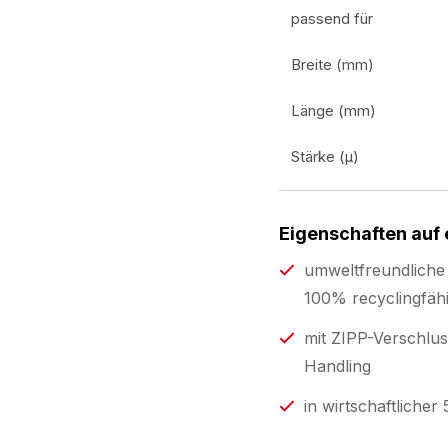
passend für
Breite (mm)
Länge (mm)
Stärke (µ)
Eigenschaften auf 
umweltfreundliche 
100% recyclingfähi
mit ZIPP-Verschlus
Handling
in wirtschaftliche