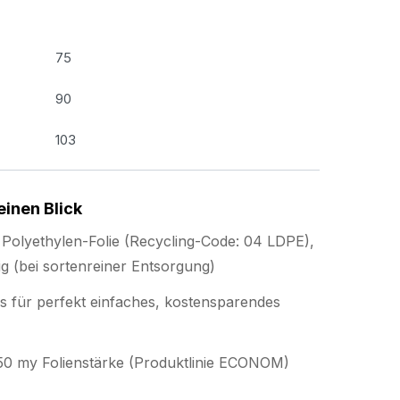
75
90
103
einen Blick
Polyethylen-Folie (Recycling-Code: 04 LDPE),
g (bei sortenreiner Entsorgung)
s für perfekt einfaches, kostensparendes
r 50 my Folienstärke (Produktlinie ECONOM)