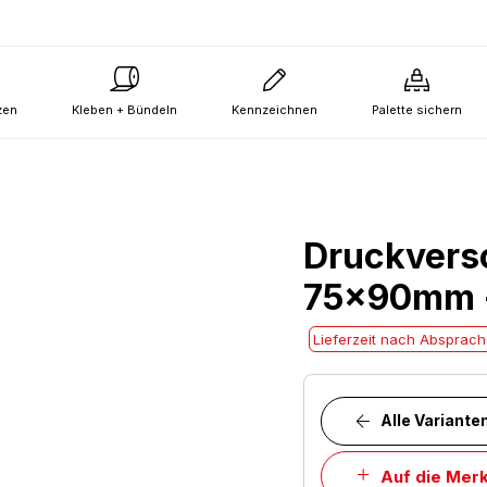
zen
Kleben + Bündeln
Kennzeichnen
Palette sichern
Druckvers
75x90mm 
Lieferzeit nach Absprac
Alle Variante
Auf die Merk