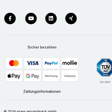
Sicher bezahlen
Zahlungsinformationen
© 2024 eswe versandpack gmbh