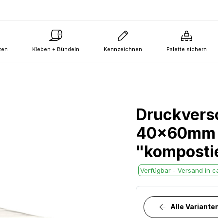
zen
Kleben + Bündeln
Kennzeichnen
Palette sichern
Druckvers
40x60mm -
"komposti
Verfügbar - Versand in ca
Alle Variante