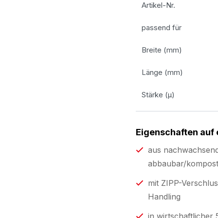
Artikel-Nr.
passend für
Breite (mm)
Länge (mm)
Stärke (µ)
Eigenschaften auf 
aus nachwachsende
abbaubar/kompost
mit ZIPP-Verschlus
Handling
in wirtschaftliche