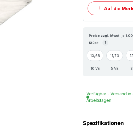
Auf die Merk
Preise zzgl. Mwst. je 1.0
?
Stück
10,68
11,73
1
10 VE
5 VE
3
Verfügbar - Versand in 
Arbeitstagen
Spezifikationen