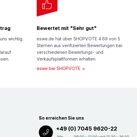
trag
Bewertet mit "Sehr gut"
uns wichtig.
eswe.de hat über SHOPVOTE 4.69 von 5
Sternen aus verifizierten Bewertungen bei
darauf
verschiedenen Bewertungs- und
ssen.
Verkaufsplattformen erhalten.
eswe bei SHOPVOTE
So erreichen Sie uns
+49 (0) 7045 9620-22
Mo -
08:00 - 12:00 und 12:30 - 16:00