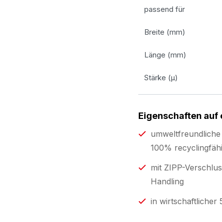
passend für
Breite (mm)
Länge (mm)
Stärke (µ)
Eigenschaften auf 
umweltfreundliche 
100% recyclingfähi
mit ZIPP-Verschlus
Handling
in wirtschaftliche