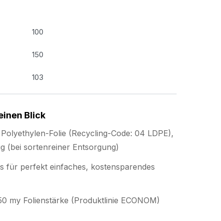
100
150
103
einen Blick
Polyethylen-Folie (Recycling-Code: 04 LDPE),
g (bei sortenreiner Entsorgung)
s für perfekt einfaches, kostensparendes
r 50 my Folienstärke (Produktlinie ECONOM)