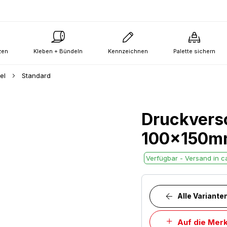
zen
Kleben + Bündeln
Kennzeichnen
Palette sichern
tel
Standard
Druckvers
100x150m
Verfügbar - Versand in ca
Alle Variante
Auf die Merk