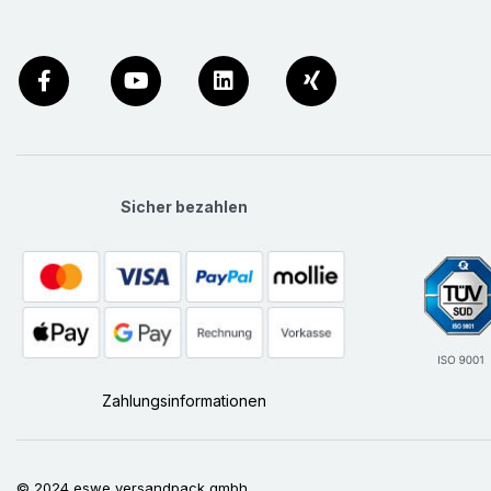
Sicher bezahlen
Zahlungsinformationen
© 2024 eswe versandpack gmbh