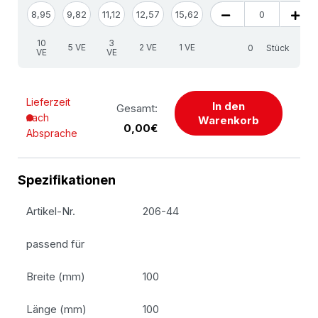
8,95
9,82
11,12
12,57
15,62
10
3
5 VE
2 VE
1 VE
Stück
VE
VE
Lieferzeit
In den
Gesamt:
nach
Warenkorb
0,00€
Absprache
Spezifikationen
Artikel-Nr.
206-44
passend für
Breite (mm)
100
Länge (mm)
100