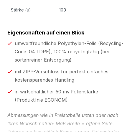
Stärke (µ)
103
Eigenschaften auf einen Blick
umweltfreundliche Polyethylen-Folie (Recycling-
Code: 04 LDPE), 100% recyclingfähig (bei
sortenreiner Entsorgung)
mit ZIPP-Verschluss für perfekt einfaches,
kostensparendes Handling
in wirtschaftlicher 50 my Folienstärke
(Produktlinie ECONOM)
Abmessungen wie in Preistabelle unten oder nach
Ihren Wunschmaßen; Maß Breite = offene Seite.
Toleranzen hinsichtlich Breite, Länge, Folienstärke