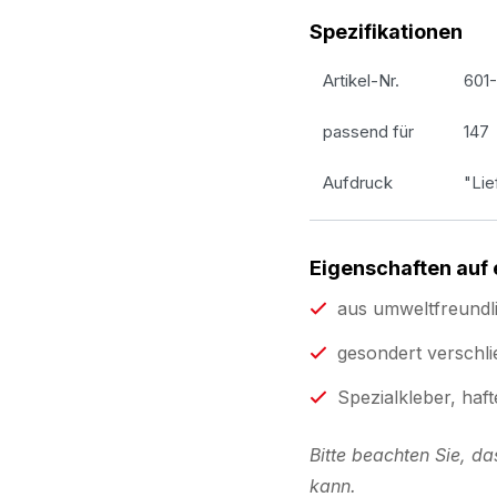
Spezifikationen
Artikel-Nr.
601
passend für
147
Aufdruck
"Li
Eigenschaften auf 
aus umweltfreundli
gesondert verschl
Spezialkleber, haf
Bitte beachten Sie, da
kann.