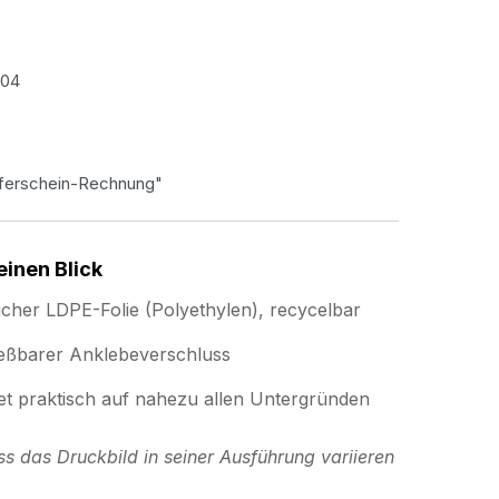
-04
eferschein-Rechnung"
einen Blick
cher LDPE-Folie (Polyethylen), recycelbar
ießbarer Anklebeverschluss
tet praktisch auf nahezu allen Untergründen
ss das Druckbild in seiner Ausführung variieren