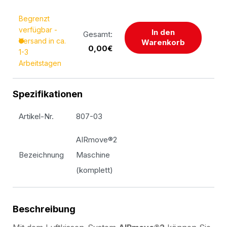
Begrenzt
verfügbar -
In den
Gesamt:
Versand in ca.
Warenkorb
0,00€
1-3
Arbeitstagen
Spezifikationen
Artikel-Nr.
807-03
AIRmove®2
Bezeichnung
Maschine
(komplett)
Beschreibung