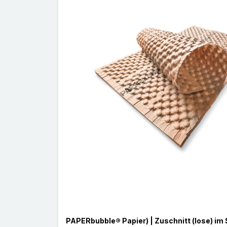
PAPERbubble® Papier) | Zuschnitt (lose) im