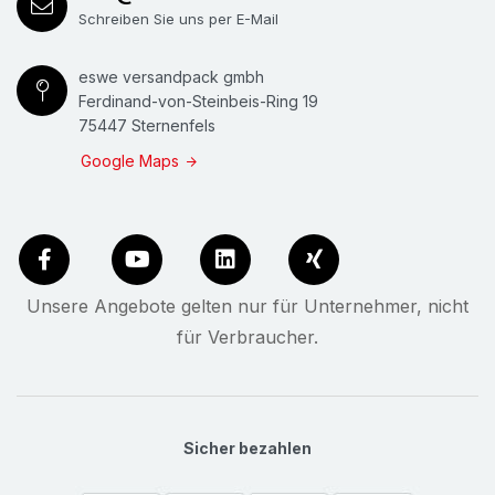
Schreiben Sie uns per E-Mail
eswe versandpack gmbh
Ferdinand-von-Steinbeis-Ring 19
75447 Sternenfels
Google Maps
Unsere Angebote gelten nur für Unternehmer, nicht
für Verbraucher.
Sicher bezahlen