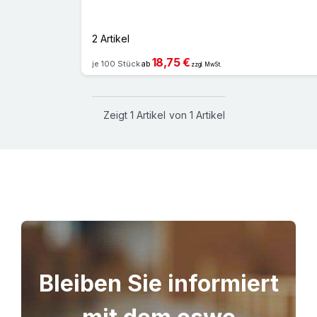
2 Artikel
18,75 €
je 100 Stück
ab
zzgl. MwSt.
Zeigt
1
Artikel
von
1
Artikel
Bleiben Sie informiert