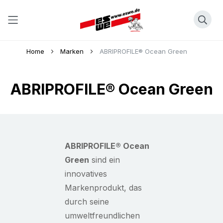
Direkt
Home
Marken
ABRIPROFILE® Ocean Green
zum
Inhalt
ABRIPROFILE® Ocean Green
ABRIPROFILE® Ocean
Green
sind ein
innovatives
Markenprodukt, das
durch seine
umweltfreundlichen