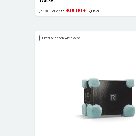
1 Artikel
308,00 €
je 100 Stück
ab
zzgl. MwSt.
Lieferzeit nach Absprache