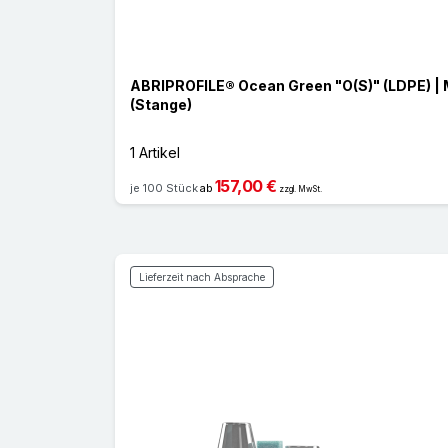
ABRIPROFILE® Ocean Green "O(S)" (LDPE) |
(Stange)
1 Artikel
157,00 €
je 100 Stück
ab
zzgl. MwSt.
Lieferzeit nach Absprache