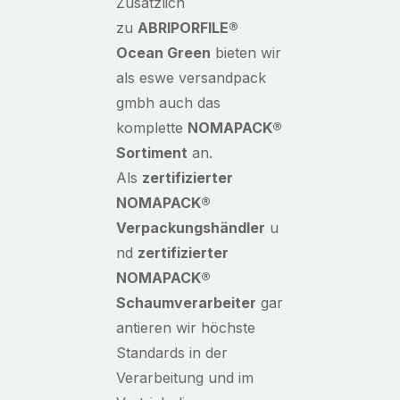
Zusätzlich
zu
ABRIPORFILE
®
Ocean Green
bieten wir
als eswe versandpack
gmbh auch das
komplette
NOMAPACK
®
Sortiment
an.
Als
zertifizierter
NOMAPACK
®
Verpackungshändler
u
nd
zertifizierter
NOMAPACK
®
Schaumverarbeiter
gar
antieren wir höchste
Standards in der
Verarbeitung und im