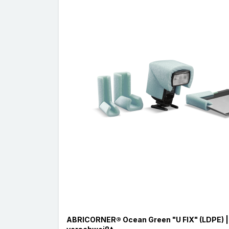
ABRICORNER® Ocean Green "U FIX" (LDPE) |