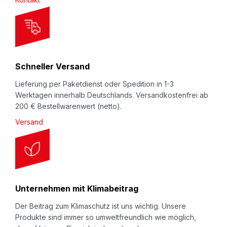
e
t
t
e
r
Schneller Versand
:
Lieferung per Paketdienst oder Spedition in 1-3
Werktagen innerhalb Deutschlands. Versandkostenfrei ab
200 € Bestellwarenwert (netto).
Versand
Unternehmen mit Klimabeitrag
Der Beitrag zum Klimaschutz ist uns wichtig. Unsere
Produkte sind immer so umweltfreundlich wie möglich,