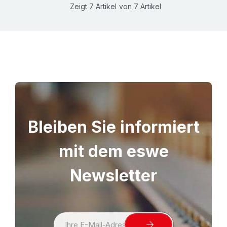
Zeigt
7
Artikel
von
7
Artikel
Bleiben Sie informiert
mit dem eswe
Newsletter
S