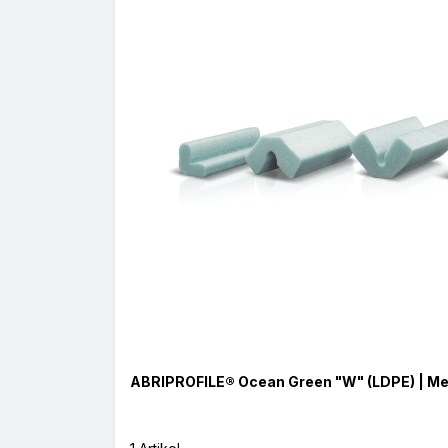
ABRIPROFILE® Ocean Green "W" (LDPE) | Me