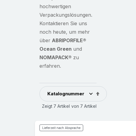
hochwertigen
Verpackungslösungen.
Kontaktieren Sie uns
noch heute, um mehr
über
ABRIPORFILE
®
Ocean Green
und
NOMAPACK
®
zu
erfahren.
In
absteigender
Zeigt
7
Artikel
von
7
Artikel
Reihenfolge
Lieferzeit nach Absprache