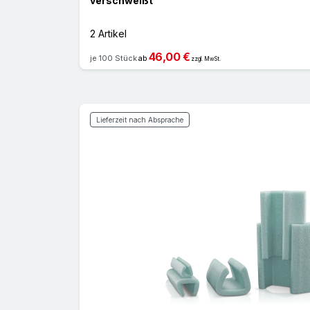
verschweißt
2 Artikel
46,00 €
je 100 Stück
ab
zzgl. MwSt.
Lieferzeit nach Absprache