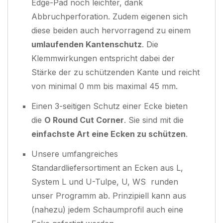
Edge-Pad noch leichter, dank
Abbruchperforation. Zudem eigenen sich
diese beiden auch hervorragend zu einem
umlaufenden Kantenschutz
. Die
Klemmwirkungen entspricht dabei der
Stärke der zu schützenden Kante und reicht
von minimal 0 mm bis maximal 45 mm.
Einen 3-seitigen Schutz einer Ecke bieten
die
O Round Cut Corner
. Sie sind mit die
einfachste Art eine Ecken zu schützen
.
Unsere umfangreiches
Standardliefersortiment an Ecken aus L,
System L und U-Tulpe, U, WS runden
unser Programm ab. Prinzipiell kann aus
(nahezu) jedem Schaumprofil auch eine