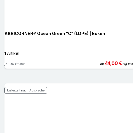
ABRICORNER® Ocean Green "C" (LDPE) | Ecken
1 Artikel
44,00 €
je 100 Stück
ab
zzgl. MwS
Lieferzeit nach Absprache