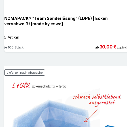
NOMAPACK® "Team Sonderlösung" (LDPE) | Ecken
verschweißt [made by eswe]
5 Artikel
30,00 €
je 100 Stück
ab
zzgl. MwS
Lieferzeit nach Absprache