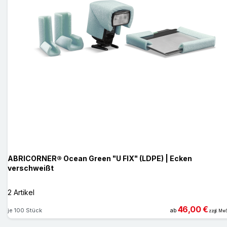
ABRICORNER® Ocean Green "U FIX" (LDPE) | Ecken
verschweißt
2 Artikel
46,00 €
je 100 Stück
ab
zzgl. MwS