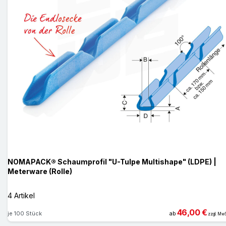
NOMAPACK® Schaumprofil "U-Tulpe Multishape" (LDPE) |
Meterware (Rolle)
4 Artikel
46,00 €
je 100 Stück
ab
zzgl. MwS