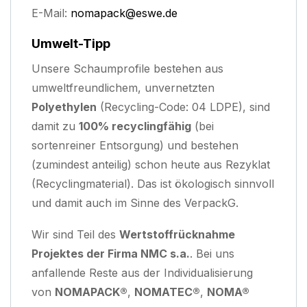
E-Mail:
nomapack@eswe.de
Umwelt-Tipp
Unsere Schaumprofile bestehen aus
umweltfreundlichem, unvernetzten
Polyethylen
(Recycling-Code: 04 LDPE), sind
damit zu
100% recyclingfähig
(bei
sortenreiner Entsorgung) und bestehen
(zumindest anteilig) schon heute aus Rezyklat
(Recyclingmaterial). Das ist ökologisch sinnvoll
und damit auch im Sinne des VerpackG.
Wir sind Teil des
Wertstoffrücknahme
Projektes der Firma NMC s.a.
. Bei uns
anfallende Reste aus der Individualisierung
von
NOMAPACK®
,
NOMATEC®
,
NOMA®