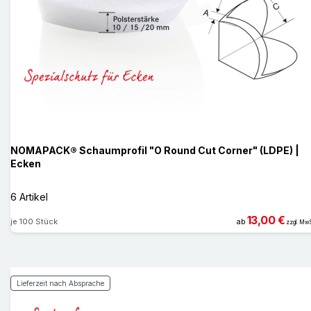
NOMAPACK® Schaumprofil "O Round Cut Corner" (LDPE) |
Ecken
6 Artikel
13,00 €
je 100 Stück
ab
zzgl. MwS
Lieferzeit nach Absprache