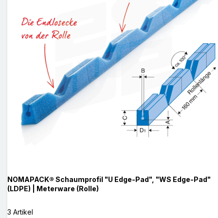
NOMAPACK® Schaumprofil "U Edge-Pad", "WS Edge-Pad"
(LDPE) | Meterware (Rolle)
3 Artikel