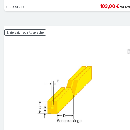
103,00 €
je 100 Stück
ab
zzgl. MwS
Lieferzeit nach Absprache