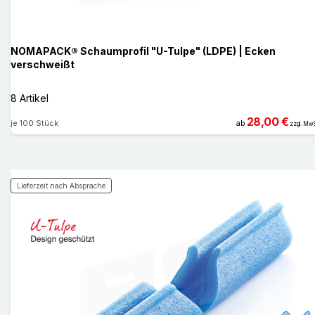
NOMAPACK® Schaumprofil "U-Tulpe" (LDPE) | Ecken
verschweißt
8 Artikel
28,00 €
je 100 Stück
ab
zzgl. MwS
Lieferzeit nach Absprache