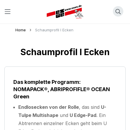
Direkt
Home
Schaumprofil l Ecken
zum
Inhalt
Schaumprofil l Ecken
Das komplette Programm:
NOMAPACK®, ABRIPROFIFLE® OCEAN
Green
Endlosecken von der Rolle
, das sind
U-
Tulpe Multishape
und
U Edge-Pad
. Ein
Abtrennen einzelner Ecken geht beim U