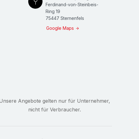
Ferdinand-von-Steinbeis-
Ring 19
75447 Sternenfels
Google Maps
Unsere Angebote gelten nur für Unternehmer,
nicht für Verbraucher.