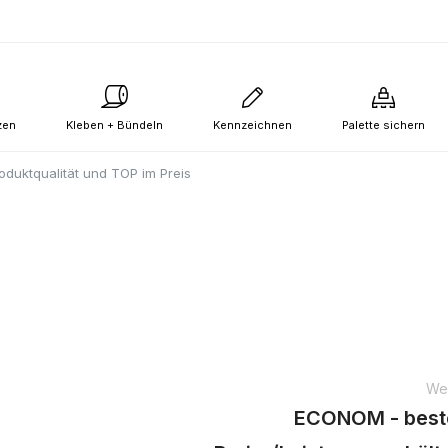
zen
Kleben + Bündeln
Kennzeichnen
Palette sichern
oduktqualität und TOP im Preis
Wei
ECONOM - best