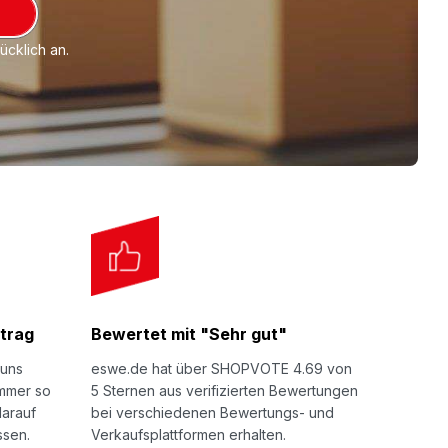
cklich an.
trag
Bewertet mit "Sehr gut"
 uns
eswe.de hat über SHOPVOTE 4.69 von
immer so
5 Sternen aus verifizierten Bewertungen
darauf
bei verschiedenen Bewertungs- und
ssen.
Verkaufsplattformen erhalten.