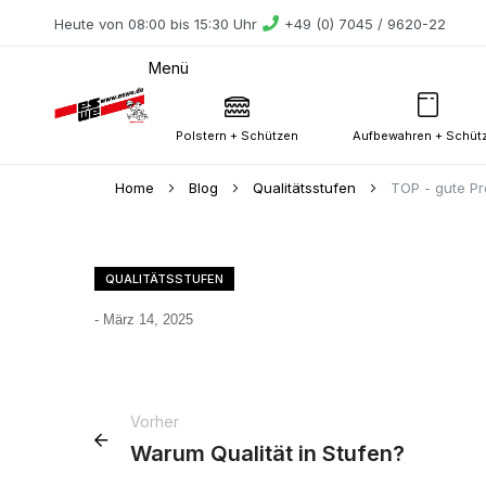
Heute von 08:00 bis 15:30 Uhr
+49 (0) 7045 / 9620-22
Menü
Polstern + Schützen
Aufbewahren + Schüt
Home
Blog
Qualitätsstufen
TOP - gute Pr
QUALITÄTSSTUFEN
-
März 14, 2025
Vorher
Warum Qualität in Stufen?