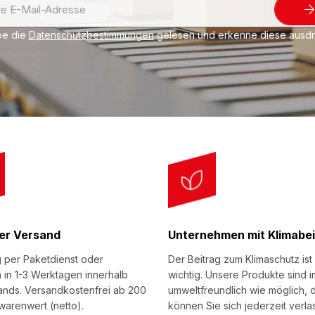
be die
Datenschutzbestimmungen
gelesen und erkenne diese ausdrü
er Versand
Unternehmen mit Klimabei
g per Paketdienst oder
Der Beitrag zum Klimaschutz ist
 in 1-3 Werktagen innerhalb
wichtig. Unsere Produkte sind 
ands. Versandkostenfrei ab 200
umweltfreundlich wie möglich, 
warenwert (netto).
können Sie sich jederzeit verla