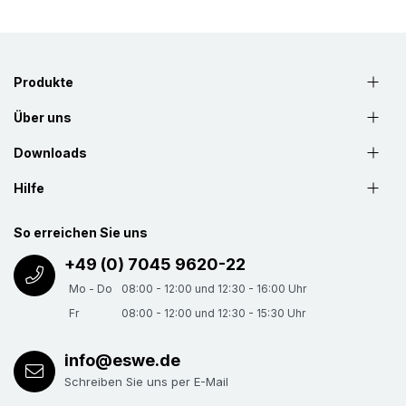
Produkte
Über uns
Downloads
Hilfe
So erreichen Sie uns
+49 (0) 7045 9620-22
Mo - Do
08:00 - 12:00 und 12:30 - 16:00 Uhr
Fr
08:00 - 12:00 und 12:30 - 15:30 Uhr
info@eswe.de
Schreiben Sie uns per E-Mail