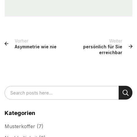
Vorher
Weiter
Asymmetrie wie nie
persönlich für Sie
erreichbar
Suche
Such
Kategorien
Musterkoffer
(7)