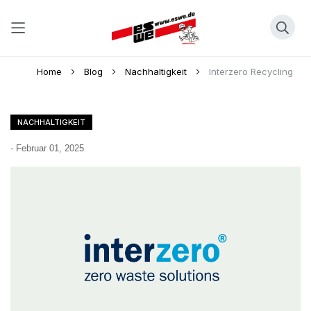
Direkt
Home
Blog
Nachhaltigkeit
Interzero Recycling
zum
Inhalt
NACHHALTIGKEIT
-
Februar 01, 2025