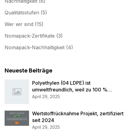
Nachhaltigkeit
(6)
Qualitätsstufen
(5)
Wer wir sind
(15)
Nomapack-Zertifikate
(3)
Nomapack-Nachhaltigkeit
(4)
Neueste Beiträge
Polyethylen (04 LDPE) ist
umweltfreundlich, weil zu 100 %
recyclingfähig
April 29, 2025
Wertstoffrücknahme Projekt, zertifiziert
seit 2024
April 29, 2025